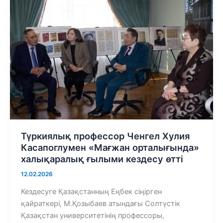
Түркиялық профессор Ченгел Хулия
Касапоглумен «Мағжан орталығында»
халықаралық ғылыми кездесу өтті
12.02.2026
Кездесуге Қазақстанның Еңбек сіңірген
қайраткері, М.Қозыбаев атындағы Солтүстік
Қазақстан университетінің профессоры,