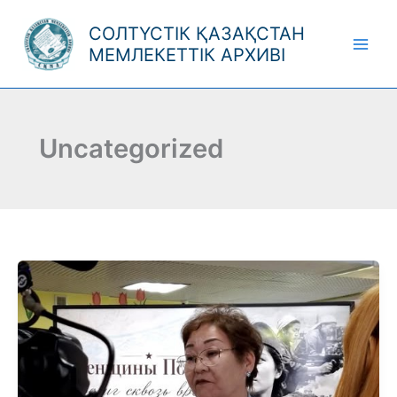
Skip
СОЛТҮСТІК ҚАЗАҚСТАН
to
МЕМЛЕКЕТТІК АРХИВІ
content
Uncategorized