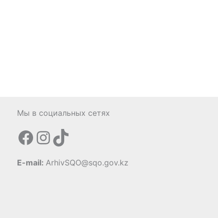
Мы в социальных сетях
Facebook
Instagram
TikTok
E-mail:
ArhivSQO@sqo.gov.kz