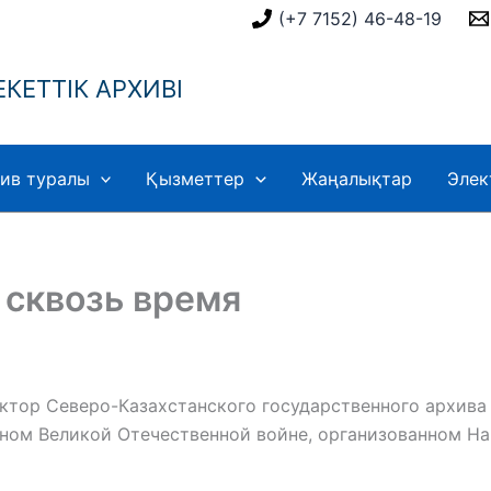
(+7 7152) 46-48-19
КЕТТІК АРХИВІ
ив туралы
Қызметтер
Жаңалықтар
Элек
сквозь время
ектор Северо-Казахстанского государственного архива
ном Великой Отечественной войне, организованном На