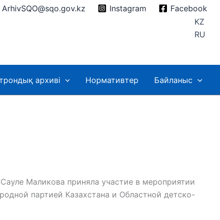
ArhivSQO@sqo.gov.kz
Instagram
Facebook
KZ
RU
трондық архиві
Нормативтер
Байланыс
 Сауле Маликова приняла участие в мероприятии
родной партией Казахстана и Областной детско-