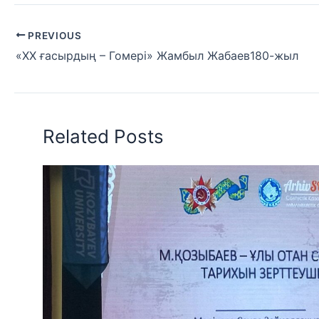
PREVIOUS
«ХХ ғасырдың – Гомері» Жамбыл Жабаев180-жыл
Related Posts