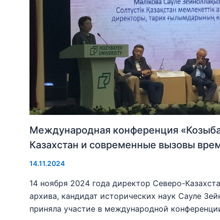
Международная конференция «Козыба
Казахстан и современные вызовы вре
14.11.2024
14 ноября 2024 года директор Северо-Казахст
архива, кандидат исторических наук Сауле Зе
приняла участие в международной конференции