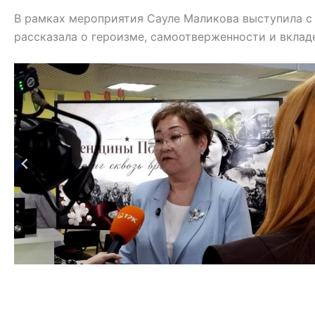
В рамках мероприятия Сауле Маликова выступила с
рассказала о героизме, самоотверженности и вклад