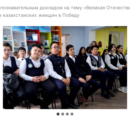
 познавательным докладом на тему «Великая Отечестве
е казахстанских женщин в Победу